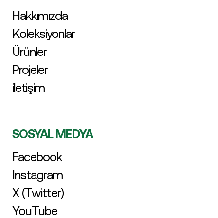
Hakkımızda
Koleksiyonlar
Ürünler
Projeler
iletişim
SOSYAL MEDYA
Facebook
Instagram
X (Twitter)
YouTube