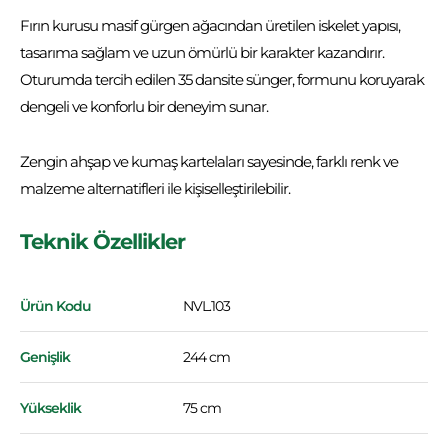
Fırın kurusu masif gürgen ağacından üretilen iskelet yapısı,
tasarıma sağlam ve uzun ömürlü bir karakter kazandırır.
Oturumda tercih edilen 35 dansite sünger, formunu koruyarak
dengeli ve konforlu bir deneyim sunar.
Zengin ahşap ve kumaş kartelaları sayesinde, farklı renk ve
malzeme alternatifleri ile kişiselleştirilebilir.
Teknik Özellikler
Ürün Kodu
NVL.103
Genişlik
244 cm
Yükseklik
75 cm