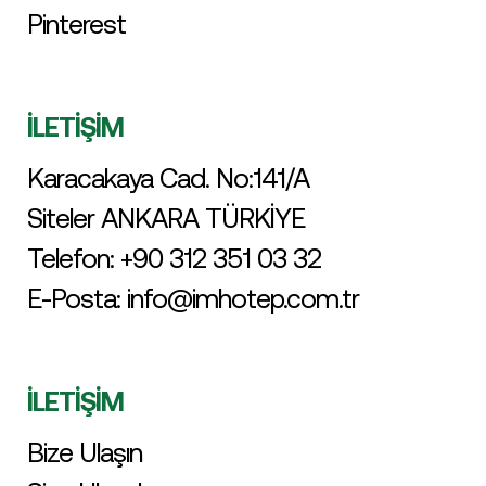
Pinterest
İLETİŞİM
Karacakaya Cad. No:141/A
Siteler ANKARA TÜRKİYE
Telefon:
+90 312 351 03 32
E-Posta:
info@imhotep.com.tr
İLETİŞİM
Bize Ulaşın