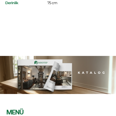
Derinlik
75 cm
MENÜ