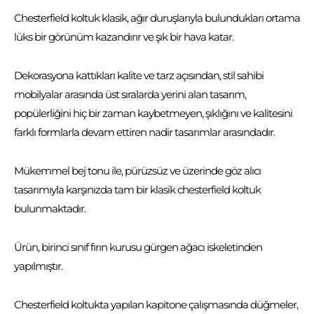
Chesterfield koltuk klasik, ağır duruşlarıyla bulundukları ortama
lüks bir görünüm kazandırır ve şık bir hava katar.
Dekorasyona kattıkları kalite ve tarz açısından, stil sahibi
mobilyalar arasında üst sıralarda yerini alan tasarım,
popülerliğini hiç bir zaman kaybetmeyen, şıklığını ve kalitesini
farklı formlarla devam ettiren nadir tasarımlar arasındadır.
Mükemmel bej tonu ile, pürüzsüz ve üzerinde göz alıcı
tasarımıyla karşınızda tam bir klasik chesterfield koltuk
bulunmaktadır.
Ürün, birinci sınıf fırın kurusu gürgen ağacı iskeletinden
yapılmıştır.
Chesterfield koltukta yapılan kapitone çalışmasında düğmeler,