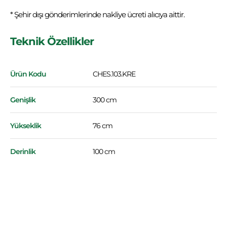
* Şehir dışı gönderimlerinde nakliye ücreti alıcıya aittir.
Teknik Özellikler
Ürün Kodu
CHES.103.KRE
Genişlik
300 cm
Yükseklik
76 cm
Derinlik
100 cm