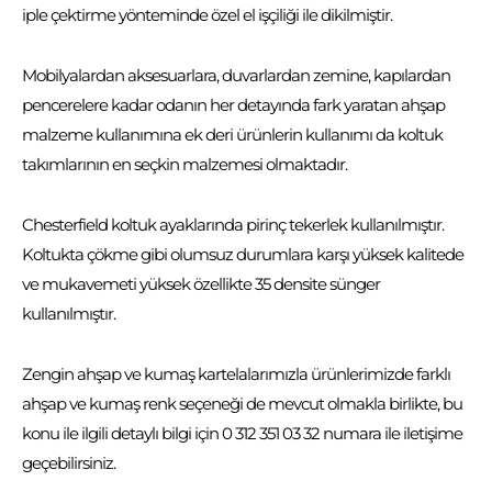
iple çektirme yönteminde özel el işçiliği ile dikilmiştir.
Mobilyalardan aksesuarlara, duvarlardan zemine, kapılardan
pencerelere kadar odanın her detayında fark yaratan ahşap
malzeme kullanımına ek deri ürünlerin kullanımı da koltuk
takımlarının en seçkin malzemesi olmaktadır.
Chesterfield koltuk ayaklarında pirinç tekerlek kullanılmıştır.
Koltukta çökme gibi olumsuz durumlara karşı yüksek kalitede
ve mukavemeti yüksek özellikte 35 densite sünger
kullanılmıştır.
Zengin ahşap ve kumaş kartelalarımızla ürünlerimizde farklı
ahşap ve kumaş renk seçeneği de mevcut olmakla birlikte, bu
konu ile ilgili detaylı bilgi için 0 312 351 03 32 numara ile iletişime
geçebilirsiniz.