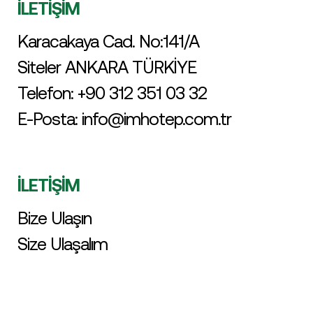
İLETİŞİM
Karacakaya Cad. No:141/A
Siteler ANKARA TÜRKİYE
Telefon:
+90 312 351 03 32
E-Posta:
info@imhotep.com.tr
İLETİŞİM
Bize Ulaşın
Size Ulaşalım