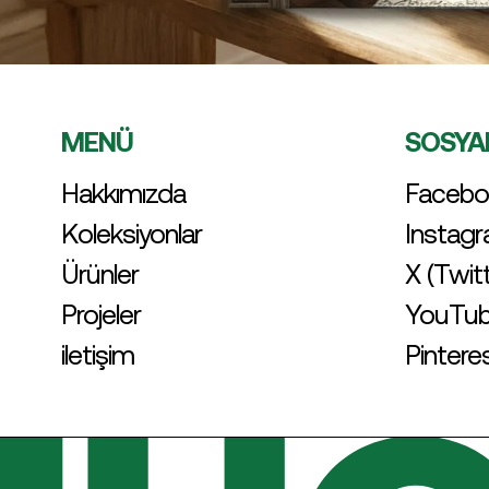
MENÜ
SOSYA
Hakkımızda
Facebo
Koleksiyonlar
Instag
Ürünler
X (Twit
Projeler
YouTu
iletişim
Pintere