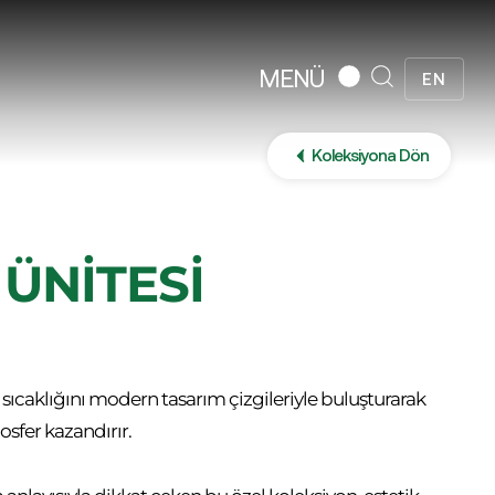
MENÜ
EN
Koleksiyona Dön
 ÜNİTESİ
sıcaklığını modern tasarım çizgileriyle buluşturarak
osfer kazandırır.