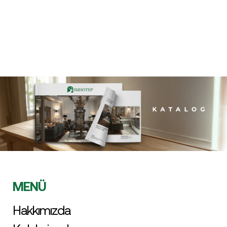
MENÜ
Hakkımızda