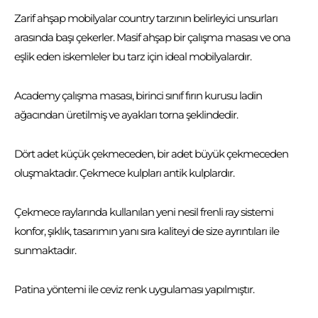
Zarif ahşap mobilyalar country tarzının belirleyici unsurları
arasında başı çekerler. Masif ahşap bir çalışma masası ve ona
eşlik eden iskemleler bu tarz için ideal mobilyalardır.
Academy çalışma masası, birinci sınıf fırın kurusu ladin
ağacından üretilmiş ve ayakları torna şeklindedir.
Dört adet küçük çekmeceden, bir adet büyük çekmeceden
oluşmaktadır. Çekmece kulpları antik kulplardır.
Çekmece raylarında kullanılan yeni nesil frenli ray sistemi
konfor, şıklık, tasarımın yanı sıra kaliteyi de size ayrıntıları ile
sunmaktadır.
Patina yöntemi ile ceviz renk uygulaması yapılmıştır.