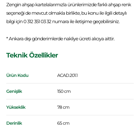
Zengin ahşap kartelalarımızla ürünlerimizde farklı ahşap renk
seçeneği de mevcut olmakla birlikte, bu konu ile ilgili detaylı
bilgi için 0 312 351 03 32 numara ile iletişime geçebilirsiniz.
* Ankara dışı gönderimlerde nakliye ücreti alıcıya aittir.
Teknik Özellikler
Ürün Kodu
ACAD.201.1
Genişlik
150 cm
Yükseklik
78 cm
Derinlik
65 cm