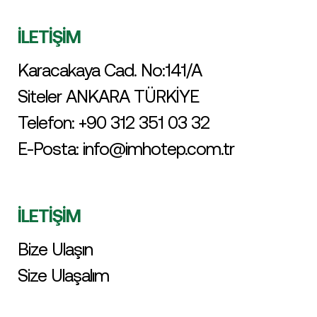
İLETİŞİM
Karacakaya Cad. No:141/A
Siteler ANKARA TÜRKİYE
Telefon:
+90 312 351 03 32
E-Posta:
info@imhotep.com.tr
İLETİŞİM
Bize Ulaşın
Size Ulaşalım