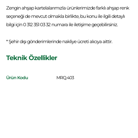
Zengin ahşap kartelalarımızla ürünlerimizde farklı ahşap renk
seçeneği de mevcut olmakla birlikte, bu konu ile ilgili detaylı
bilgi için 0 312 351 03 32 numara ile iletişime geçebilirsiniz.
* Şehir dışı gönderimlerinde nakliye ücreti alıcıya aittir.
Teknik Özellikler
Ürün Kodu
MRQ.403