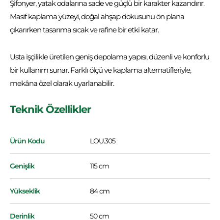
Şifonyer, yatak odalarına sade ve güçlü bir karakter kazandırır.
Masif kaplama yüzeyi, doğal ahşap dokusunu ön plana
çıkarırken tasarıma sıcak ve rafine bir etki katar.
Usta işçilikle üretilen geniş depolama yapısı, düzenli ve konforlu
bir kullanım sunar. Farklı ölçü ve kaplama alternatifleriyle,
mekâna özel olarak uyarlanabilir.
Teknik Özellikler
Ürün Kodu
LOU.305
Genişlik
115 cm
Yükseklik
84 cm
Derinlik
50 cm