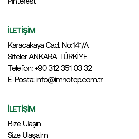
Pinterest
İLETİŞİM
Karacakaya Cad. No:141/A
Siteler ANKARA TÜRKİYE
Telefon:
+90 312 351 03 32
E-Posta:
info@imhotep.com.tr
İLETİŞİM
Bize Ulaşın
Size Ulaşalım