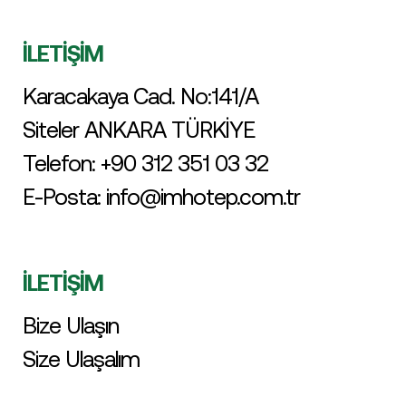
İLETİŞİM
Karacakaya Cad. No:141/A
Siteler ANKARA TÜRKİYE
Telefon:
+90 312 351 03 32
E-Posta:
info@imhotep.com.tr
İLETİŞİM
Bize Ulaşın
Size Ulaşalım