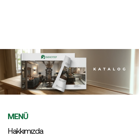
MENÜ
Hakkımızda