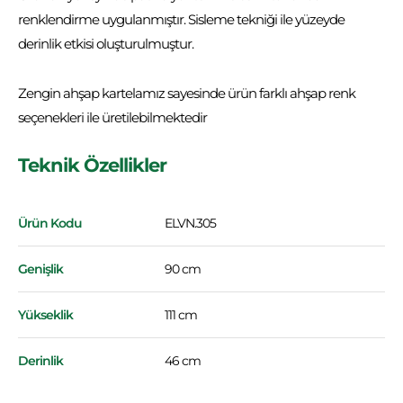
renklendirme uygulanmıştır. Sisleme tekniği ile yüzeyde
derinlik etkisi oluşturulmuştur.
Zengin ahşap kartelamız sayesinde ürün farklı ahşap renk
seçenekleri ile üretilebilmektedir
Teknik Özellikler
Ürün Kodu
ELVN.305
Genişlik
90 cm
Yükseklik
111 cm
Derinlik
46 cm