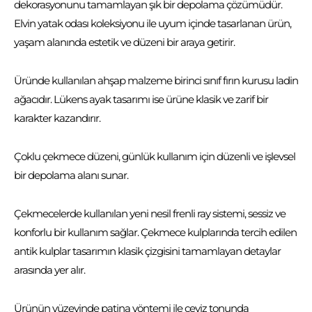
dekorasyonunu tamamlayan şık bir depolama çözümüdür.
Elvin yatak odası koleksiyonu ile uyum içinde tasarlanan ürün,
yaşam alanında estetik ve düzeni bir araya getirir.
Üründe kullanılan ahşap malzeme birinci sınıf fırın kurusu ladin
ağacıdır. Lükens ayak tasarımı ise ürüne klasik ve zarif bir
karakter kazandırır.
Çoklu çekmece düzeni, günlük kullanım için düzenli ve işlevsel
bir depolama alanı sunar.
Çekmecelerde kullanılan yeni nesil frenli ray sistemi, sessiz ve
konforlu bir kullanım sağlar. Çekmece kulplarında tercih edilen
antik kulplar tasarımın klasik çizgisini tamamlayan detaylar
arasında yer alır.
Ürünün yüzeyinde patina yöntemi ile ceviz tonunda