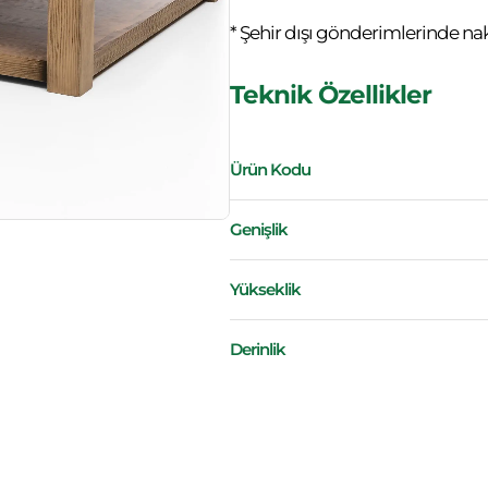
* Şehir dışı gönderimlerinde nakli
Teknik Özellikler
Ürün Kodu
Genişlik
Yükseklik
Derinlik