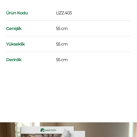
Ürün Kodu
LİZZ.403
Genişlik
55 cm
Yükseklik
55 cm
Derinlik
55 cm