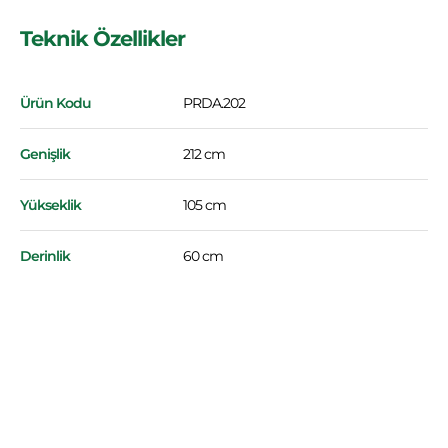
Teknik Özellikler
Ürün Kodu
PRDA.202
Genişlik
212 cm
Yükseklik
105 cm
Derinlik
60 cm