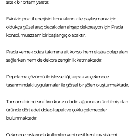
sıcak bir ortam yaratır.
Evinizin pozitif enerjisini konuklarınız ile paylaşmanız için
oldukça güzel araç olacak olan ahşap dekorasyon için Prada
konsol, muazzam bir başlangıç olacaktır.
Prada yemek odası takımına ait konsol hem ekstra dolap alanı
sağlarken hem de dekora zenginlik katmaktadır.
Depolama çözümü ile işlevselliği, kapak ve çekmece
tasarımındaki uygulamalar ile görsel bir şölen oluşturmaktadır.
Tamamı birinci sınıf fırın kurusu ladin ağacından üretilmiş olan
üründe dört adet dolap kapak ve çoklu çekmeceler
bulunmaktadır.
Çekmece raylarında kullanılan yeni nesil frenli ray sistemi