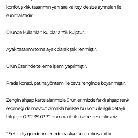
konfor, şıklık, tasarımın yanı sıra kaliteyi de size ayrıntıları ile
sunmaktadır.
Üründe kullanılan kulplar antik kulptur.
Ayak tasarımı torna ayak olarak şekillenmiştir.
Ürün üzerinde telleme işlemi yapılmıştır.
Prada konsol, patina yöntemi ile ceviz renginde boyanmıştır.
Zengin ahşap kartelalarımızla ürünlerimizde farklı ahşap renk
seçeneği de mevcut olmakla birlikte, bu konu ile ilgili detaylı
bilgi için 0 312 351 03 32 numara ile iletişime geçebilirsiniz.
* Şehir dışı gönderimlerinde nakliye ücreti alıcıya aittir.