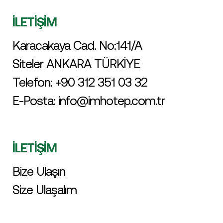
İLETİŞİM
Karacakaya Cad. No:141/A
Siteler ANKARA TÜRKİYE
Telefon:
+90 312 351 03 32
E-Posta:
info@imhotep.com.tr
İLETİŞİM
Bize Ulaşın
Size Ulaşalım