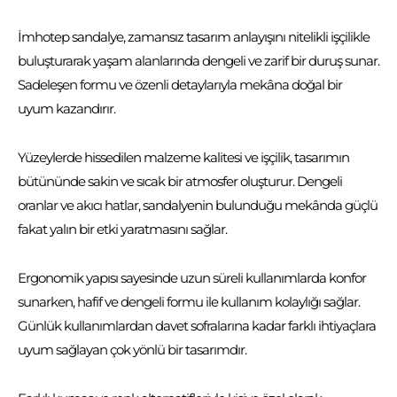
İmhotep sandalye, zamansız tasarım anlayışını nitelikli işçilikle
buluşturarak yaşam alanlarında dengeli ve zarif bir duruş sunar.
Sadeleşen formu ve özenli detaylarıyla mekâna doğal bir
uyum kazandırır.
Yüzeylerde hissedilen malzeme kalitesi ve işçilik, tasarımın
bütününde sakin ve sıcak bir atmosfer oluşturur. Dengeli
oranlar ve akıcı hatlar, sandalyenin bulunduğu mekânda güçlü
fakat yalın bir etki yaratmasını sağlar.
Ergonomik yapısı sayesinde uzun süreli kullanımlarda konfor
sunarken, hafif ve dengeli formu ile kullanım kolaylığı sağlar.
Günlük kullanımlardan davet sofralarına kadar farklı ihtiyaçlara
uyum sağlayan çok yönlü bir tasarımdır.