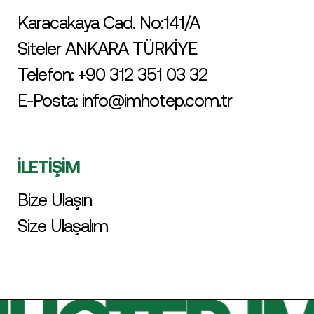
Karacakaya Cad. No:141/A
Siteler ANKARA TÜRKİYE
Telefon:
+90 312 351 03 32
E-Posta:
info@imhotep.com.tr
İLETİŞİM
Bize Ulaşın
Size Ulaşalım