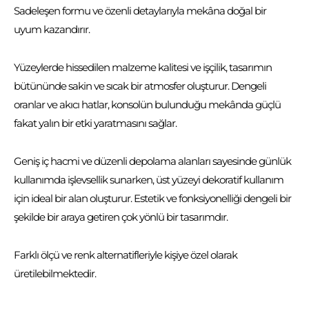
Sadeleşen formu ve özenli detaylarıyla mekâna doğal bir
uyum kazandırır.
Yüzeylerde hissedilen malzeme kalitesi ve işçilik, tasarımın
bütününde sakin ve sıcak bir atmosfer oluşturur. Dengeli
oranlar ve akıcı hatlar, konsolün bulunduğu mekânda güçlü
fakat yalın bir etki yaratmasını sağlar.
Geniş iç hacmi ve düzenli depolama alanları sayesinde günlük
kullanımda işlevsellik sunarken, üst yüzeyi dekoratif kullanım
için ideal bir alan oluşturur. Estetik ve fonksiyonelliği dengeli bir
şekilde bir araya getiren çok yönlü bir tasarımdır.
Farklı ölçü ve renk alternatifleriyle kişiye özel olarak
üretilebilmektedir.