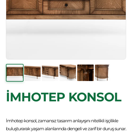
İMHOTEP KONSOL
İmhotep konsol, zamansız tasarım anlayışını nitelikli işçilikle
buluşturarak yaşam alanlarında dengeli ve zarif bir duruş sunar.