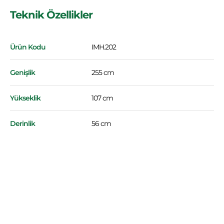
Teknik Özellikler
Ürün Kodu
IMH.202
Genişlik
255 cm
Yükseklik
107 cm
Derinlik
56 cm