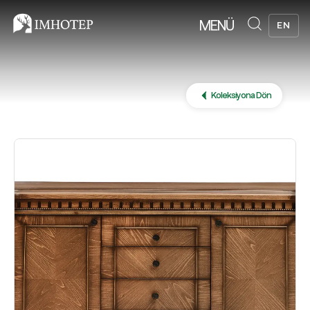
MENÜ
EN
Koleksiyona Dön