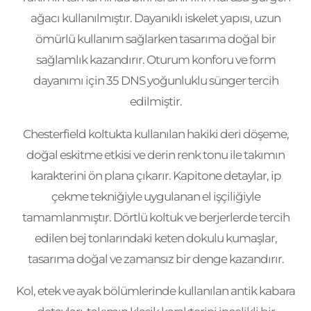
ağacı kullanılmıştır. Dayanıklı iskelet yapısı, uzun
ömürlü kullanım sağlarken tasarıma doğal bir
sağlamlık kazandırır. Oturum konforu ve form
dayanımı için 35 DNS yoğunluklu sünger tercih
edilmiştir.
Chesterfield koltukta kullanılan hakiki deri döşeme,
doğal eskitme etkisi ve derin renk tonu ile takımın
karakterini ön plana çıkarır. Kapitone detaylar, ip
çekme tekniğiyle uygulanan el işçiliğiyle
tamamlanmıştır. Dörtlü koltuk ve berjerlerde tercih
edilen bej tonlarındaki keten dokulu kumaşlar,
tasarıma doğal ve zamansız bir denge kazandırır.
Kol, etek ve ayak bölümlerinde kullanılan antik kabara