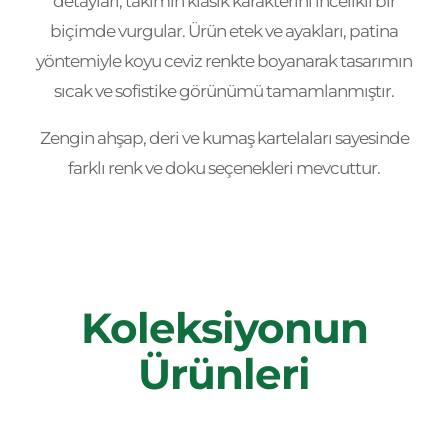
detayları, takımın klasik karakterini incelikli bir
biçimde vurgular. Ürün etek ve ayakları, patina
yöntemiyle koyu ceviz renkte boyanarak tasarımın
sıcak ve sofistike görünümü tamamlanmıştır.
Zengin ahşap, deri ve kumaş kartelaları sayesinde
farklı renk ve doku seçenekleri mevcuttur.
Koleksiyonun
Ürünleri