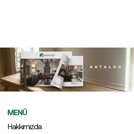
MENÜ
Hakkımızda