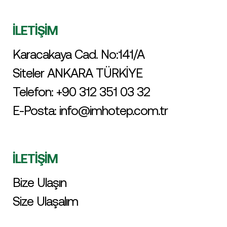
İLETİŞİM
Karacakaya Cad. No:141/A
Siteler ANKARA TÜRKİYE
Telefon:
+90 312 351 03 32
E-Posta:
info@imhotep.com.tr
İLETİŞİM
Bize Ulaşın
Size Ulaşalım