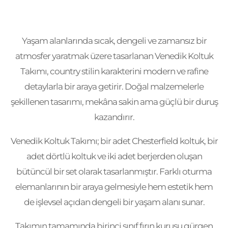
Yaşam alanlarında sıcak, dengeli ve zamansız bir
atmosfer yaratmak üzere tasarlanan Venedik Koltuk
Takımı, country stilin karakterini modern ve rafine
detaylarla bir araya getirir. Doğal malzemelerle
şekillenen tasarımı, mekâna sakin ama güçlü bir duruş
kazandırır.
Venedik Koltuk Takımı; bir adet Chesterfield koltuk, bir
adet dörtlü koltuk ve iki adet berjerden oluşan
bütüncül bir set olarak tasarlanmıştır. Farklı oturma
elemanlarının bir araya gelmesiyle hem estetik hem
de işlevsel açıdan dengeli bir yaşam alanı sunar.
Takımın tamamında birinci sınıf fırın kurusu gürgen