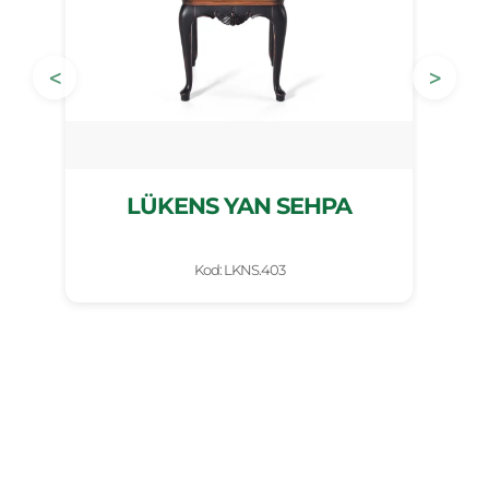
<
>
LÜKENS YAN SEHPA
Kod: LKNS.403