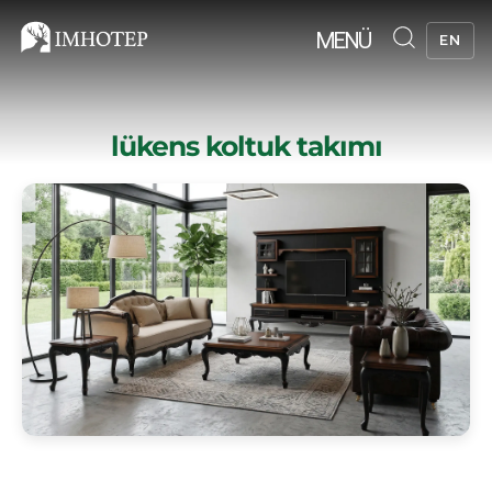
MENÜ
EN
lükens koltuk takımı