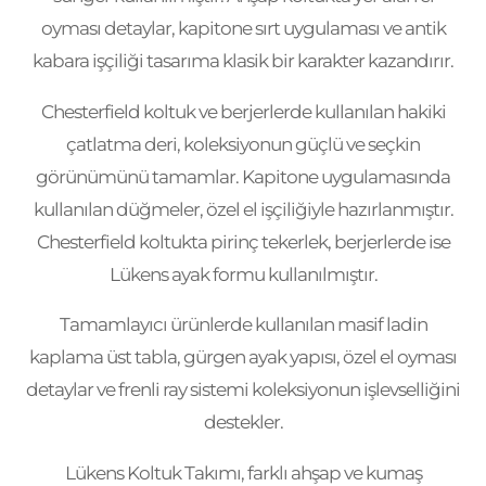
oyması detaylar, kapitone sırt uygulaması ve antik
kabara işçiliği tasarıma klasik bir karakter kazandırır.
Chesterfield koltuk ve berjerlerde kullanılan hakiki
çatlatma deri, koleksiyonun güçlü ve seçkin
görünümünü tamamlar. Kapitone uygulamasında
kullanılan düğmeler, özel el işçiliğiyle hazırlanmıştır.
Chesterfield koltukta pirinç tekerlek, berjerlerde ise
Lükens ayak formu kullanılmıştır.
Tamamlayıcı ürünlerde kullanılan masif ladin
kaplama üst tabla, gürgen ayak yapısı, özel el oyması
detaylar ve frenli ray sistemi koleksiyonun işlevselliğini
destekler.
Lükens Koltuk Takımı, farklı ahşap ve kumaş