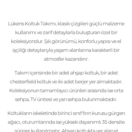
Lükens Koltuk Takımı, klasik çizgileri güçlü malzeme
kullanımı ve zarif detaylarla buluşturan özel bir
koleksiyondur. Şık görünümü, konforlu yapısı ve el
işçiliği detaylarıyla yaşam alanlarına karakterli bir
atmosfer kazandırır.
Takım içerisinde bir adet ahşap koltuk, bir adet
chesterfield koltuk ve iki adet berjer yer almaktadır.
Koleksiyonun tamamlayıcı ürünleri arasında ise orta
sehpa, TV ünitesi ve yan sehpa bulunmaktadır.
Koltukların iskeletinde birinci sınıf fırın kurusu gürgen
ağacı, oturumlarında ise yüksek dayanımlı 35 densite
sünger kullanılmıştır. Ahşap koltukta yer alan el