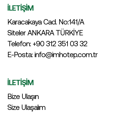
İLETİŞİM
Karacakaya Cad. No:141/A
Siteler ANKARA TÜRKİYE
Telefon:
+90 312 351 03 32
E-Posta:
info@imhotep.com.tr
İLETİŞİM
Bize Ulaşın
Size Ulaşalım