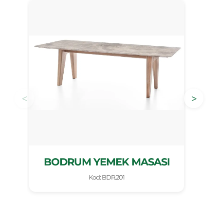
<
>
BODRUM YEMEK MASASI
Kod: BDR.201