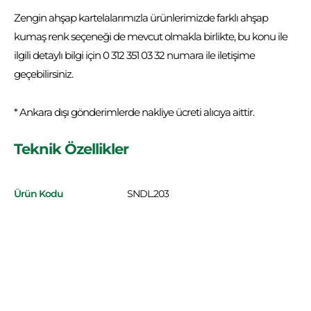
Zengin ahşap kartelalarımızla ürünlerimizde farklı ahşap
kumaş renk seçeneği de mevcut olmakla birlikte, bu konu ile
ilgili detaylı bilgi için 0 312 351 03 32 numara ile iletişime
geçebilirsiniz.
* Ankara dışı gönderimlerde nakliye ücreti alıcıya aittir.
Teknik Özellikler
Ürün Kodu
SNDL.203