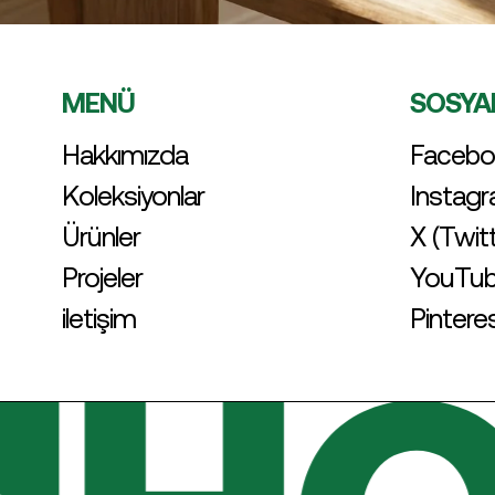
MENÜ
SOSYA
Hakkımızda
Facebo
Koleksiyonlar
Instag
Ürünler
X (Twit
Projeler
YouTu
iletişim
Pintere