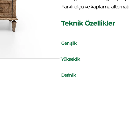
Farklı ölçü ve kaplama alternatif
Teknik Özellikler
Genişlik
Yükseklik
Derinlik